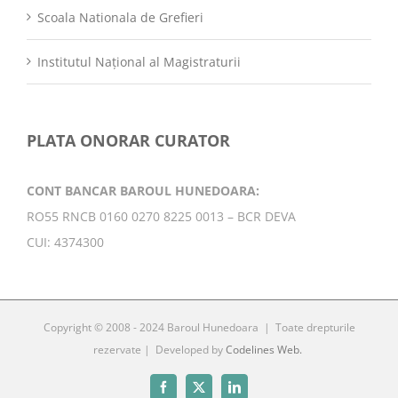
Scoala Nationala de Grefieri
Institutul Național al Magistraturii
PLATA ONORAR CURATOR
CONT BANCAR BAROUL HUNEDOARA:
RO55 RNCB 0160 0270 8225 0013 – BCR DEVA
CUI: 4374300
Copyright © 2008 - 2024 Baroul Hunedoara | Toate drepturile
rezervate | Developed by
Codelines Web.
Facebook
X
LinkedIn