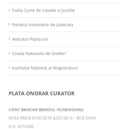
Înalta Curte de Casatie si Justitie
Portalul Instantelor de Judecata
Avocatul Poporului
Scoala Nationala de Grefieri
Institutul Național al Magistraturii
PLATA ONORAR CURATOR
CONT BANCAR BAROUL HUNEDOARA:
RO55 RNCB 0160 0270 8225 0013 – BCR DEVA
CUI: 4374300