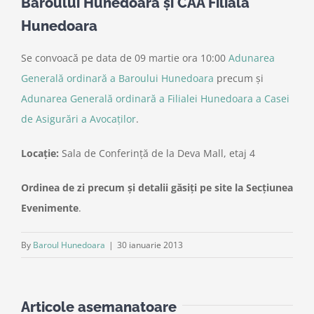
Baroului Hunedoara şi CAA Filiala
Hunedoara
Se convoacă pe data de 09 martie ora 10:00
Adunarea
Generală ordinară a Baroului Hunedoara
precum şi
Adunarea Generală ordinară a Filialei Hunedoara a Casei
de Asigurări a Avocaţilor
.
Locaţie:
Sala de Conferinţă de la Deva Mall, etaj 4
Ordinea de zi precum şi detalii găsiţi pe site la Secţiunea
Evenimente
.
By
Baroul Hunedoara
|
30 ianuarie 2013
Articole asemanatoare