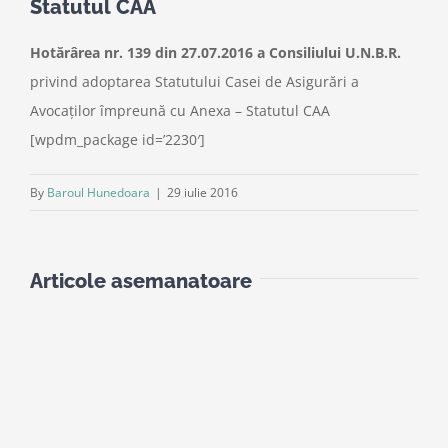
Statutul CAA
Hotărârea nr. 139 din 27.07.2016 a Consiliului U.N.B.R.
privind adoptarea Statutului Casei de Asigurări a
Avocaților împreună cu Anexa – Statutul CAA
[wpdm_package id=’2230′]
By
Baroul Hunedoara
|
29 iulie 2016
Articole asemanatoare