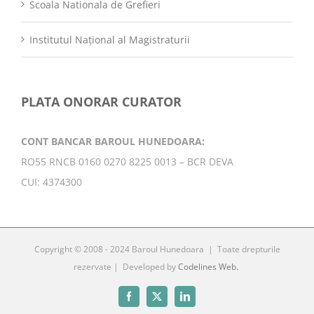
Scoala Nationala de Grefieri
Institutul Național al Magistraturii
PLATA ONORAR CURATOR
CONT BANCAR BAROUL HUNEDOARA:
RO55 RNCB 0160 0270 8225 0013 – BCR DEVA
CUI: 4374300
Copyright © 2008 - 2024 Baroul Hunedoara | Toate drepturile
rezervate | Developed by
Codelines Web.
Facebook
X
LinkedIn