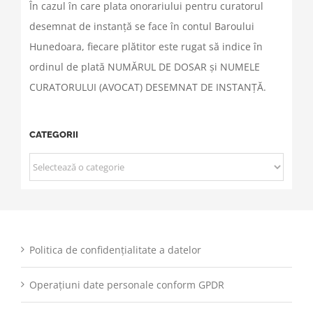
În cazul în care plata onorariului pentru curatorul
desemnat de instanță se face în contul Baroului
Hunedoara, fiecare plătitor este rugat să indice în
ordinul de plată NUMĂRUL DE DOSAR și NUMELE
CURATORULUI (AVOCAT) DESEMNAT DE INSTANȚĂ.
CATEGORII
CATEGORII
Politica de confidențialitate a datelor
Operațiuni date personale conform GPDR