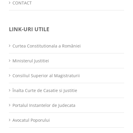
CONTACT
LINK-URI UTILE
Curtea Constitutionala a României
Ministerul Justitiei
Consiliul Superior al Magistraturii
Înalta Curte de Casatie si Justitie
Portalul Instantelor de Judecata
Avocatul Poporului