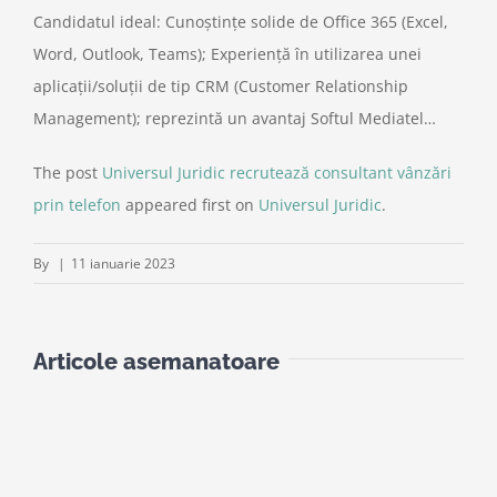
Candidatul ideal: Cunoştinţe solide de Office 365 (Excel,
Word, Outlook, Teams); Experienţă în utilizarea unei
aplicaţii/soluţii de tip CRM (Customer Relationship
Management); reprezintă un avantaj Softul Mediatel…
The post
Universul Juridic recrutează consultant vânzări
prin telefon
appeared first on
Universul Juridic
.
By
|
11 ianuarie 2023
Articole asemanatoare