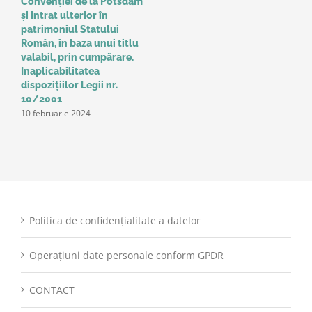
Convenţiei de la Potsdam
și intrat ulterior în
patrimoniul Statului
Român, în baza unui titlu
valabil, prin cumpărare.
Inaplicabilitatea
dispozițiilor Legii nr.
10/2001
10 februarie 2024
Politica de confidențialitate a datelor
Operațiuni date personale conform GPDR
CONTACT