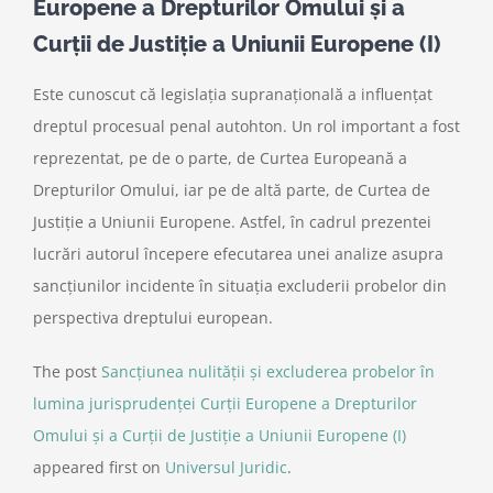
Europene a Drepturilor Omului și a
Curții de Justiție a Uniunii Europene (I)
Este cunoscut că legislația supranațională a influențat
dreptul procesual penal autohton. Un rol important a fost
reprezentat, pe de o parte, de Curtea Europeană a
Drepturilor Omului, iar pe de altă parte, de Curtea de
Justiție a Uniunii Europene. Astfel, în cadrul prezentei
lucrări autorul începere efecutarea unei analize asupra
sancțiunilor incidente în situația excluderii probelor din
perspectiva dreptului european.
The post
Sancțiunea nulității și excluderea probelor în
lumina jurisprudenței Curții Europene a Drepturilor
Omului și a Curții de Justiție a Uniunii Europene (I)
appeared first on
Universul Juridic
.