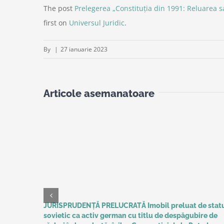
The post
Prelegerea „Constituția din 1991: Reluarea s
first on
Universul Juridic
.
By
|
27 ianuarie 2023
Articole asemanatoare
JURISPRUDENȚĂ PRELUCRATĂ Imobil preluat de stat
sovietic ca activ german cu titlu de despăgubire de