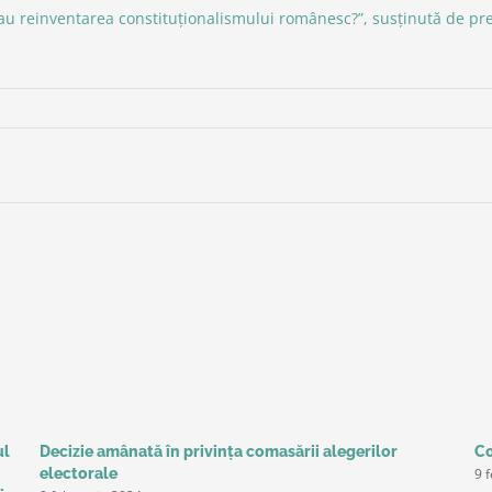
au reinventarea constituționalismului românesc?”, susținută de pre
ul
Decizie amânată în privinţa comasării alegerilor
Co
9 
electorale