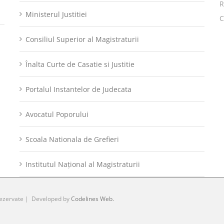
R
Ministerul Justitiei
C
Consiliul Superior al Magistraturii
Înalta Curte de Casatie si Justitie
Portalul Instantelor de Judecata
Avocatul Poporului
Scoala Nationala de Grefieri
Institutul Național al Magistraturii
rezervate | Developed by
Codelines Web.