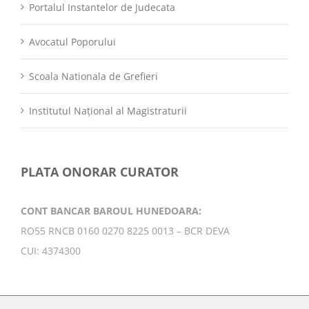
Portalul Instantelor de Judecata
Avocatul Poporului
Scoala Nationala de Grefieri
Institutul Național al Magistraturii
PLATA ONORAR CURATOR
CONT BANCAR BAROUL HUNEDOARA:
RO55 RNCB 0160 0270 8225 0013 – BCR DEVA
CUI: 4374300