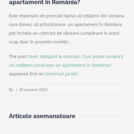
apartament în România?
Este important de precizat faptul că cetățenii din Ucraina
care doresc să achiziționeze un apartament în România
pot încheia un contract de vânzare-cumpărare în acest
scop doar în anumite condiții…
The post
Pavel, Mărgărit & Asociații: Cum poate cumpără
un cetățean ucrainean un apartament în România?
appeared first on
Universul Juridic
.
By
|
20 ianuarie 2023
Articole asemanatoare