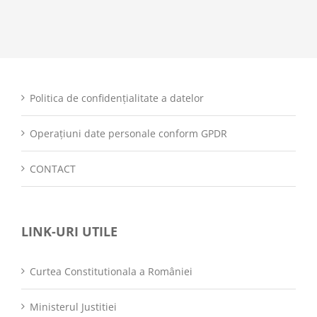
Politica de confidențialitate a datelor
Operațiuni date personale conform GPDR
CONTACT
LINK-URI UTILE
Curtea Constitutionala a României
Ministerul Justitiei