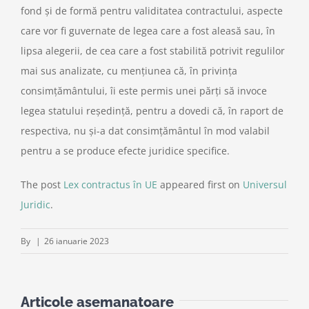
fond și de formă pentru validitatea contractului, aspecte
care vor fi guvernate de legea care a fost aleasă sau, în
lipsa alegerii, de cea care a fost stabilită potrivit regulilor
mai sus analizate, cu mențiunea că, în privința
consimțământului, îi este permis unei părți să invoce
legea statului reședință, pentru a dovedi că, în raport de
respectiva, nu și-a dat consimțământul în mod valabil
pentru a se produce efecte juridice specifice.
The post
Lex contractus în UE
appeared first on
Universul
Juridic
.
By
|
26 ianuarie 2023
Articole asemanatoare