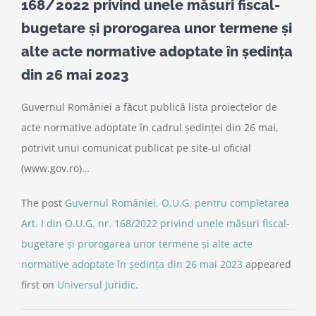
168/2022 privind unele măsuri fiscal-
bugetare și prorogarea unor termene și
alte acte normative adoptate în ședința
din 26 mai 2023
Guvernul României a făcut publică lista proiectelor de
acte normative adoptate în cadrul ședinței din 26 mai,
potrivit unui comunicat publicat pe site-ul oficial
(www.gov.ro)…
The post
Guvernul României. O.U.G. pentru completarea
Art. I din O.U.G. nr. 168/2022 privind unele măsuri fiscal-
bugetare și prorogarea unor termene și alte acte
normative adoptate în ședința din 26 mai 2023
appeared
first on
Universul Juridic
.