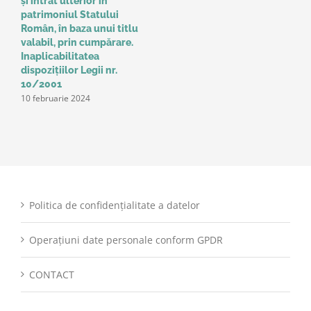
și intrat ulterior în
patrimoniul Statului
Român, în baza unui titlu
valabil, prin cumpărare.
Inaplicabilitatea
dispozițiilor Legii nr.
10/2001
10 februarie 2024
Politica de confidențialitate a datelor
Operațiuni date personale conform GPDR
CONTACT