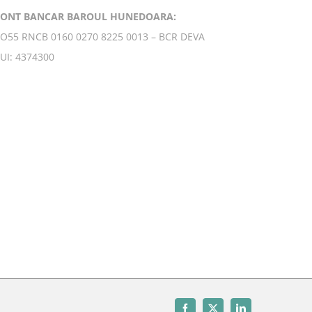
CONT BANCAR BAROUL HUNEDOARA:
O55 RNCB 0160 0270 8225 0013 – BCR DEVA
UI: 4374300