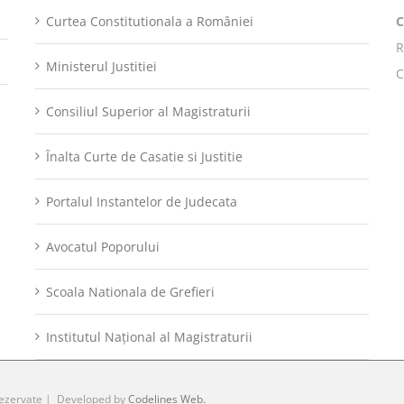
Curtea Constitutionala a României
R
Ministerul Justitiei
C
Consiliul Superior al Magistraturii
Înalta Curte de Casatie si Justitie
Portalul Instantelor de Judecata
Avocatul Poporului
Scoala Nationala de Grefieri
Institutul Național al Magistraturii
rezervate | Developed by
Codelines Web.