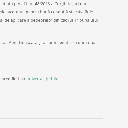
ntinţa penală nr. 48/2018 a Curţii de Juri din
le (acordate pentru bună conduită şi activităţile
i de aplicare a pedepselor din cadrul Tribunalului
ţii de Apel Timişoara şi dispune emiterea unui nou
ared first on
Universul Juridic
.