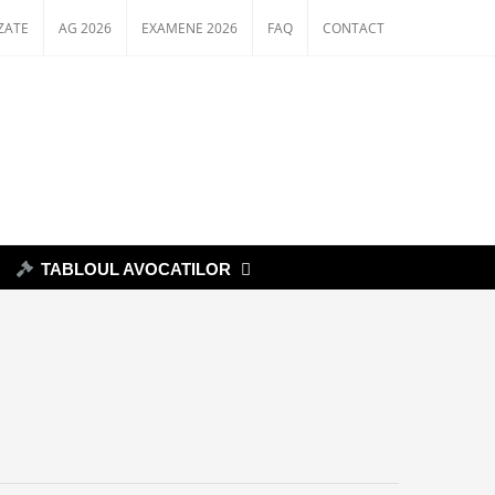
ZATE
AG 2026
EXAMENE 2026
FAQ
CONTACT
TABLOUL AVOCATILOR