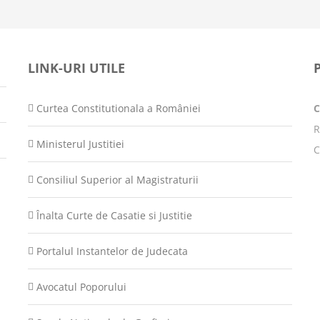
LINK-URI UTILE
Curtea Constitutionala a României
R
Ministerul Justitiei
C
Consiliul Superior al Magistraturii
Înalta Curte de Casatie si Justitie
Portalul Instantelor de Judecata
Avocatul Poporului