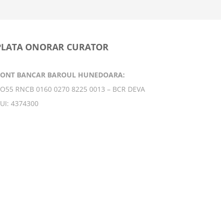
PLATA ONORAR CURATOR
CONT BANCAR BAROUL HUNEDOARA:
O55 RNCB 0160 0270 8225 0013 – BCR DEVA
UI: 4374300