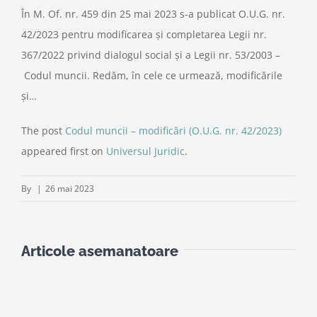
În M. Of. nr. 459 din 25 mai 2023 s-a publicat O.U.G. nr.
42/2023 pentru modificarea şi completarea Legii nr.
367/2022 privind dialogul social şi a Legii nr. 53/2003 –
Codul muncii. Redăm, în cele ce urmează, modificările
și…
The post
Codul muncii – modificări (O.U.G. nr. 42/2023)
appeared first on
Universul Juridic
.
By
|
26 mai 2023
Articole asemanatoare