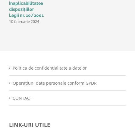
9
Inaplicabilitatea
dispozițiilor
Legii nr. 10/2001
10 februarie 2024
Politica de confidențialitate a datelor
Operațiuni date personale conform GPDR
CONTACT
LINK-URI UTILE