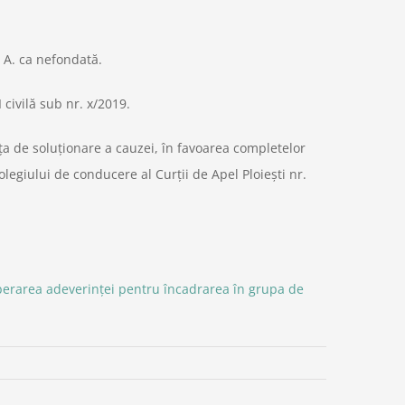
l A. ca nefondată.
 civilă sub nr. x/2019.
nţa de soluţionare a cauzei, în favoarea completelor
legiului de conducere al Curţii de Apel Ploieşti nr.
iberarea adeverinței pentru încadrarea în grupa de