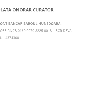
PLATA ONORAR CURATOR
CONT BANCAR BAROUL HUNEDOARA:
O55 RNCB 0160 0270 8225 0013 – BCR DEVA
UI: 4374300