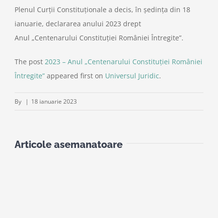
Plenul Curții Constituționale a decis, în ședința din 18
ianuarie, declararea anului 2023 drept
Anul „Centenarului Constituției României Întregite”.
The post
2023 – Anul „Centenarului Constituției României
Întregite”
appeared first on
Universul Juridic
.
By
|
18 ianuarie 2023
Articole asemanatoare