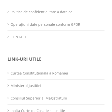
Politica de confidențialitate a datelor
Operațiuni date personale conform GPDR
CONTACT
LINK-URI UTILE
Curtea Constitutionala a României
Ministerul Justitiei
Consiliul Superior al Magistraturii
Înalta Curte de Casatie si Justitie