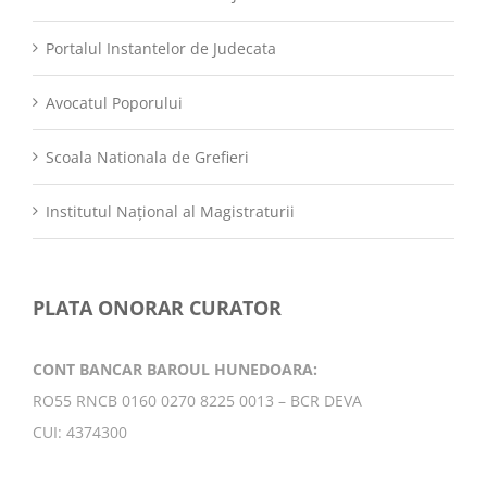
Portalul Instantelor de Judecata
Avocatul Poporului
Scoala Nationala de Grefieri
Institutul Național al Magistraturii
PLATA ONORAR CURATOR
CONT BANCAR BAROUL HUNEDOARA:
RO55 RNCB 0160 0270 8225 0013 – BCR DEVA
CUI: 4374300